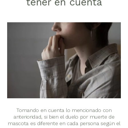
tener en cuenta
Tomando en cuenta lo mencionado con
anterioridad, si bien el duelo por muerte de
mascota es diferente en cada persona según el